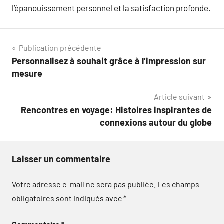
l’épanouissement personnel et la satisfaction profonde.
Navigation
Publication précédente
Personnalisez à souhait grâce à l’impression sur
de
mesure
l’article
Article suivant
Rencontres en voyage: Histoires inspirantes de
connexions autour du globe
Laisser un commentaire
Votre adresse e-mail ne sera pas publiée.
Les champs
obligatoires sont indiqués avec
*