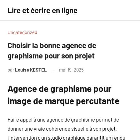
Aller
Lire et écrire en ligne
au
contenu
Uncategorized
Choisir la bonne agence de
graphisme pour son projet
par
Louise KESTEL
mai 19, 2025
Aucun
commentaire
Agence de graphisme pour
image de marque percutante
Faire appel à une agence de graphisme permet de
donner une vraie cohérence visuelle à son projet,
l’intervention d’un studio graphique garantit un rendu