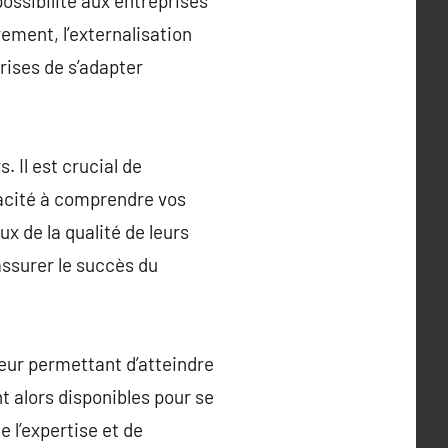
possibilité aux entreprises
rement, l’externalisation
rises de s’adapter
 Il est crucial de
pacité à comprendre vos
x de la qualité de leurs
assurer le succès du
leur permettant d’atteindre
t alors disponibles pour se
e l’expertise et de