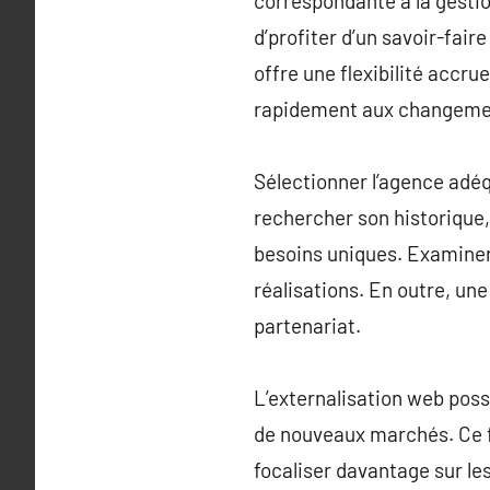
correspondante à la gestion
d’profiter d’un savoir-fair
offre une flexibilité accr
rapidement aux changeme
Sélectionner l’agence adéq
rechercher son historique,
besoins uniques. Examiner 
réalisations. En outre, un
partenariat.
L’externalisation web poss
de nouveaux marchés. Ce fai
focaliser davantage sur les 