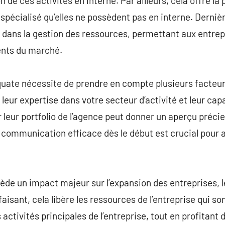
 de ces activités en interne. Par ailleurs, cela offre la 
e spécialisé qu’elles ne possèdent pas en interne. Derniè
ue dans la gestion des ressources, permettant aux entrep
nts du marché.
uate nécessite de prendre en compte plusieurs facteurs.
 leur expertise dans votre secteur d’activité et leur ca
leur portfolio de l’agence peut donner un aperçu précieu
e communication efficace dès le début est crucial pour 
ède un impact majeur sur l’expansion des entreprises, 
sant, cela libère les ressources de l’entreprise qui son
activités principales de l’entreprise, tout en profitant d