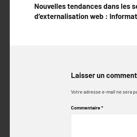
Nouvelles tendances dans les s
de
d’externalisation web : Informat
l’article
Laisser un comment
Votre adresse e-mail ne sera p
Commentaire
*