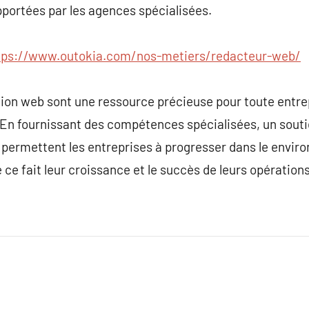
portées par les agences spécialisées.
tps://www.outokia.com/nos-metiers/redacteur-web/
tion web sont une ressource précieuse pour toute entre
 En fournissant des compétences spécialisées, un souti
es permettent les entreprises à progresser dans le env
e ce fait leur croissance et le succès de leurs opérations