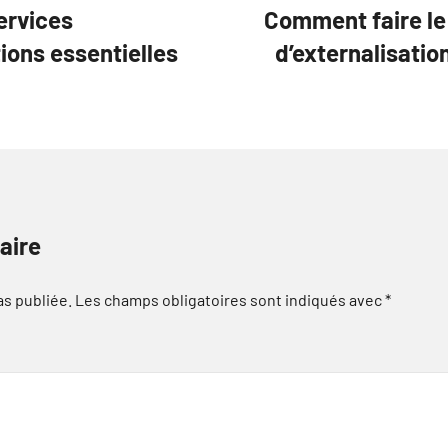
ervices
Comment faire le 
ions essentielles
d’externalisatio
aire
as publiée.
Les champs obligatoires sont indiqués avec
*