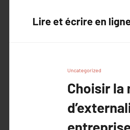
Aller
au
Lire et écrire en lign
contenu
Uncategorized
Choisir la
d’external
entreprise