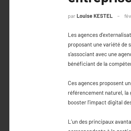
par
Louise KESTEL
fév
Les agences d’externalisa
proposant une variété de s
s’associant avec une agenc
bénéficiant de la compéten
Ces agences proposent une 
référencement naturel, la 
booster l’impact digital de
L’un des principaux avanta