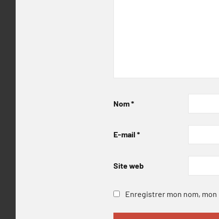
Nom
*
E-mail
*
Site web
Enregistrer mon nom, mon e