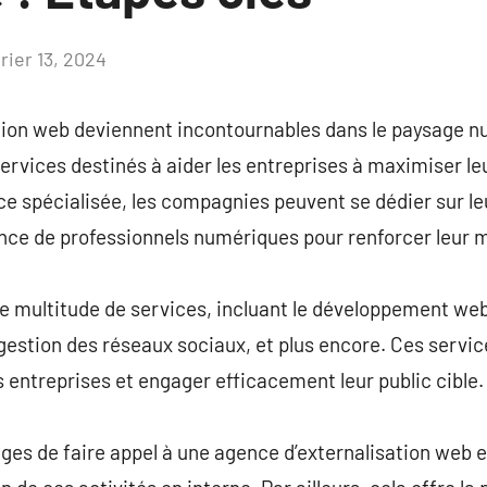
rier 13, 2024
Aucun
commentaire
tion web deviennent incontournables dans le paysage 
ervices destinés à aider les entreprises à maximiser le
e spécialisée, les compagnies peuvent se dédier sur le
ce de professionnels numériques pour renforcer leur m
multitude de services, incluant le développement web, 
gestion des réseaux sociaux, et plus encore. Ces servi
s entreprises et engager efficacement leur public cible.
ges de faire appel à une agence d’externalisation web e