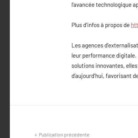
l’avancée technologique ap
Plus d’infos à propos de
ht
Les agences d’externalisa
leur performance digitale.
solutions innovantes, ell
d’aujourd’hui, favorisant d
Navigation
Publication précédente