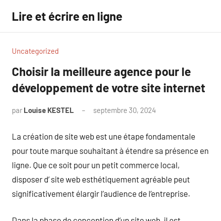
Aller
Lire et écrire en ligne
au
contenu
Uncategorized
Choisir la meilleure agence pour le
développement de votre site internet
par
Louise KESTEL
septembre 30, 2024
Aucun
commentaire
La création de site web est une étape fondamentale
pour toute marque souhaitant à étendre sa présence en
ligne. Que ce soit pour un petit commerce local,
disposer d’ site web esthétiquement agréable peut
significativement élargir l’audience de l’entreprise.
Dans la phase de conception d’un site web, il est