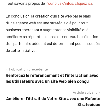
Tout savoir à propos de
Pour plus d’infos, cliquez ici
.
En conclusion, la création d’un site web par le biais
d’une agence web est une stratégie clé pour tout
business cherchant à augmenter sa visibilité et à
améliorer sa réputation dans son secteur. La sélection
d’un partenaire adéquat est déterminant pour le succès
de cette initiative.
Navigation
Publication précédente
Renforcez le référencement et l’interaction avec
de
les utilisateurs avec un site web bien conçu
l’article
Article suivant
Améliorer l’Attrait de Votre Site avec une Refonte
Stratégique