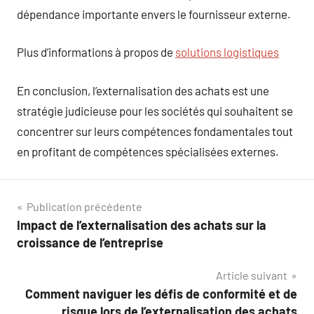
dépendance importante envers le fournisseur externe.
Plus d’informations à propos de
solutions logistiques
En conclusion, l’externalisation des achats est une
stratégie judicieuse pour les sociétés qui souhaitent se
concentrer sur leurs compétences fondamentales tout
en profitant de compétences spécialisées externes.
Navigation
Publication précédente
Impact de l’externalisation des achats sur la
de
croissance de l’entreprise
l’article
Article suivant
Comment naviguer les défis de conformité et de
risque lors de l’externalisation des achats