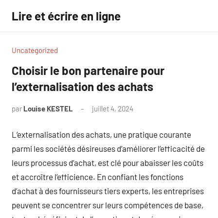
Aller
Lire et écrire en ligne
au
contenu
Uncategorized
Choisir le bon partenaire pour
l’externalisation des achats
par
Louise KESTEL
juillet 4, 2024
Aucun
commentaire
L’externalisation des achats, une pratique courante
parmi les sociétés désireuses d’améliorer l’efficacité de
leurs processus d’achat, est clé pour abaisser les coûts
et accroître l’efficience. En confiant les fonctions
d’achat à des fournisseurs tiers experts, les entreprises
peuvent se concentrer sur leurs compétences de base,