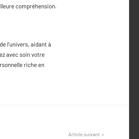
illeure compréhension.
e l’univers, aidant à
ez avec soin votre
rsonnelle riche en
Article suivant