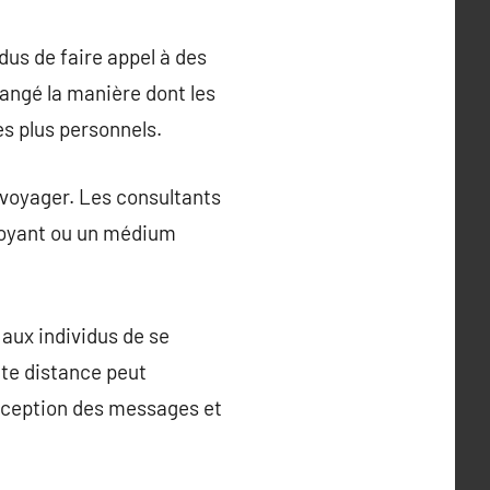
dus de faire appel à des
angé la manière dont les
es plus personnels.
 voyager. Les consultants
 voyant ou un médium
aux individus de se
tte distance peut
éception des messages et