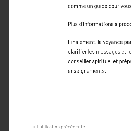
comme un guide pour vous 
Plus d’informations à pro
Finalement, la voyance par 
clarifier les messages et 
conseiller spirituel et pr
enseignements.
Navigation
Publication précédente