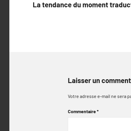
La tendance du moment traduct
de
l’article
Laisser un comment
Votre adresse e-mail ne sera p
Commentaire
*