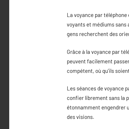
La voyance par téléphone es
voyants et médiums sans a
gens recherchent des orien
Grâce à la voyance par té
peuvent facilement passer
compétent, où qu’ils soien
Les séances de voyance par
confier librement sans la 
étonnamment engendrer un
des visions.