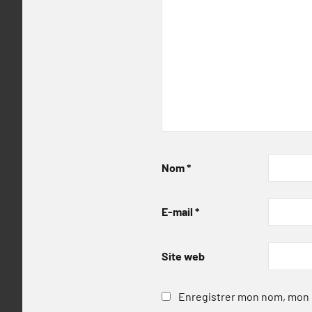
Nom
*
E-mail
*
Site web
Enregistrer mon nom, mon e