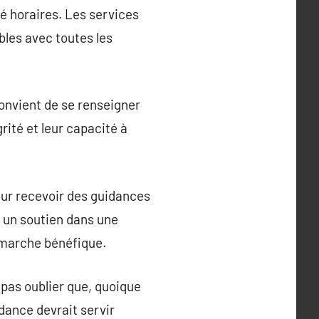
té horaires. Les services
bles avec toutes les
convient de se renseigner
grité et leur capacité à
ur recevoir des guidances
z un soutien dans une
démarche bénéfique.
pas oublier que, quoique
dance devrait servir