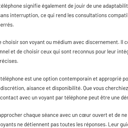
téléphone signifie également de jouir de une adaptabili
ans interruption, ce qui rend les consultations compati
serrés.
de choisir son voyant ou médium avec discernement. Il 
ionnel et de choisir ceux qui sont reconnus pour leur inté
récises.
téléphone est une option contemporain et approprié po
 discrétion, aisance et disponibilité. Que vous cherchie
en contact avec un voyant par téléphone peut être une 
 approcher chaque séance avec un cœur ouvert et de ne 
 voyants ne détiennent pas toutes les réponses. Leur gui