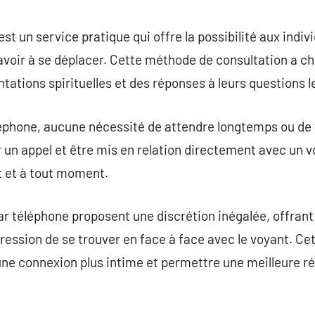
commentaire
t un service pratique qui offre la possibilité aux indivi
voir à se déplacer. Cette méthode de consultation a ch
tations spirituelles et des réponses à leurs questions l
léphone, aucune nécessité de attendre longtemps ou de
 un appel et être mis en relation directement avec un
t et à tout moment.
 téléphone proposent une discrétion inégalée, offrant 
pression de se trouver en face à face avec le voyant. Ce
e connexion plus intime et permettre une meilleure r