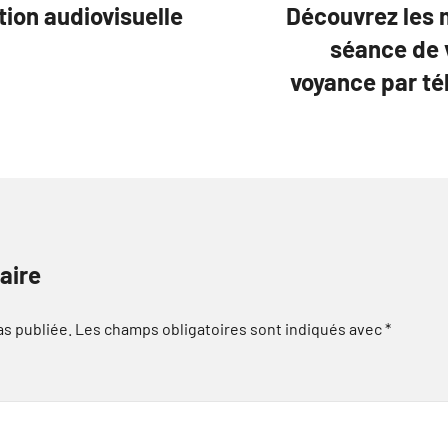
ion audiovisuelle
Découvrez les 
séance de 
voyance par té
aire
as publiée.
Les champs obligatoires sont indiqués avec
*