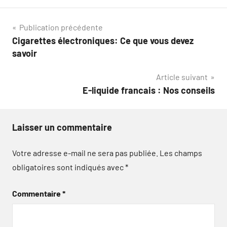
Navigation
Publication précédente
Cigarettes électroniques: Ce que vous devez
de
savoir
l’article
Article suivant
E-liquide francais : Nos conseils
Laisser un commentaire
Votre adresse e-mail ne sera pas publiée.
Les champs
obligatoires sont indiqués avec
*
Commentaire
*