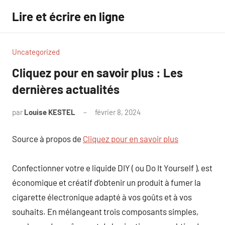
Aller
Lire et écrire en ligne
au
contenu
Uncategorized
Cliquez pour en savoir plus : Les
dernières actualités
par
Louise KESTEL
février 8, 2024
Aucun
commentaire
Source à propos de
Cliquez pour en savoir plus
Confectionner votre e liquide DIY ( ou Do It Yourself ), est
économique et créatif d’obtenir un produit à fumer la
cigarette électronique adapté à vos goûts et à vos
souhaits. En mélangeant trois composants simples,