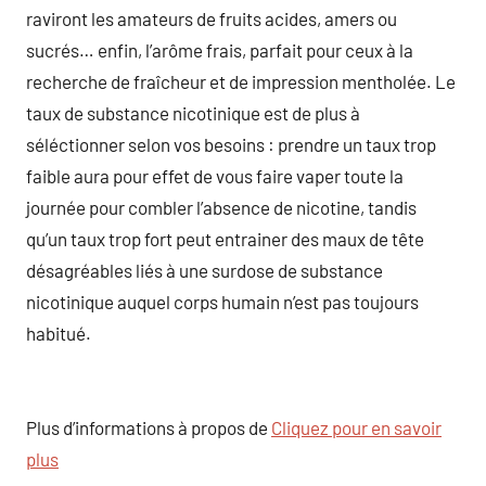
raviront les amateurs de fruits acides, amers ou
sucrés… enfin, l’arôme frais, parfait pour ceux à la
recherche de fraîcheur et de impression mentholée. Le
taux de substance nicotinique est de plus à
séléctionner selon vos besoins : prendre un taux trop
faible aura pour effet de vous faire vaper toute la
journée pour combler l’absence de nicotine, tandis
qu’un taux trop fort peut entrainer des maux de tête
désagréables liés à une surdose de substance
nicotinique auquel corps humain n’est pas toujours
habitué.
Plus d’informations à propos de
Cliquez pour en savoir
plus