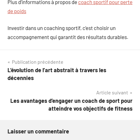
Plus d’informations à propos de
coach sportif pour perte
de poids
Investir dans un coaching sportif, c’est choisir un
accompagnement qui garantit des résultats durables.
Navigation
Publication précédente
L’évolution de l’art abstrait à travers les
de
décennies
l’article
Article suivant
Les avantages d’engager un coach de sport pour
atteindre vos objectifs de fitness
Laisser un commentaire