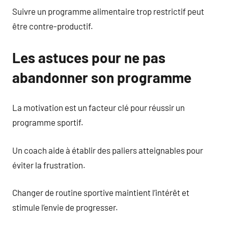
Suivre un programme alimentaire trop restrictif peut
être contre-productif.
Les astuces pour ne pas
abandonner son programme
La motivation est un facteur clé pour réussir un
programme sportif.
Un coach aide à établir des paliers atteignables pour
éviter la frustration.
Changer de routine sportive maintient l’intérêt et
stimule l’envie de progresser.