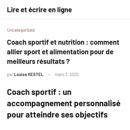
Aller
Lire et écrire en ligne
au
contenu
Uncategorized
Coach sportif et nutrition : comment
allier sport et alimentation pour de
meilleurs résultats ?
par
Louise KESTEL
mars 3, 2025
Aucun
commentaire
Coach sportif : un
accompagnement personnalisé
pour atteindre ses objectifs