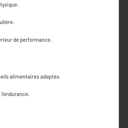
hysique.
ulière.
érieur de performance.
seils alimentaires adaptés.
 l’endurance.