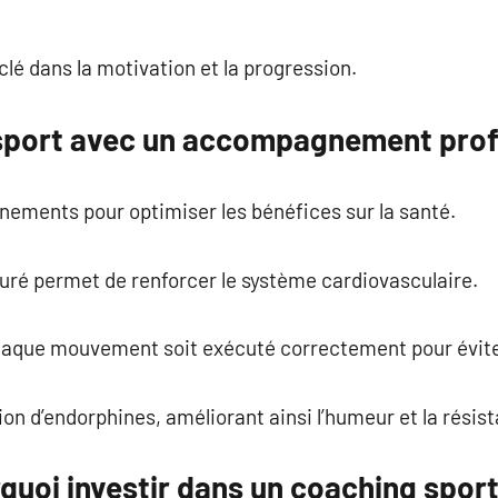
 clé dans la motivation et la progression.
 sport avec un accompagnement prof
nements pour optimiser les bénéfices sur la santé.
ré permet de renforcer le système cardiovasculaire.
chaque mouvement soit exécuté correctement pour éviter
tion d’endorphines, améliorant ainsi l’humeur et la résis
quoi investir dans un coaching sport