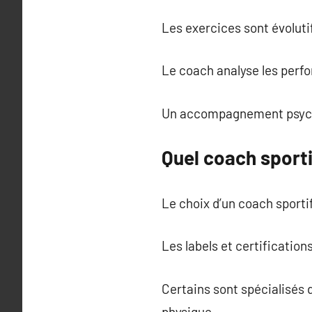
Les exercices sont évoluti
Le coach analyse les perf
Un accompagnement psychol
Quel coach sporti
Le choix d’un coach sporti
Les labels et certificatio
Certains sont spécialisés d
physique.