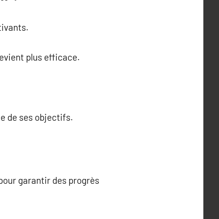
ivants.
vient plus efficace.
e de ses objectifs.
pour garantir des progrès