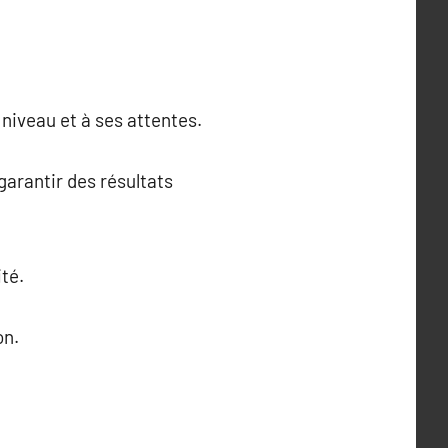
niveau et à ses attentes.
garantir des résultats
té.
on.