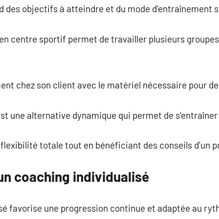
 des objectifs à atteindre et du mode d’entraînement s
en centre sportif permet de travailler plusieurs groupe
ent chez son client avec le matériel nécessaire pour d
st une alternative dynamique qui permet de s’entraîner e
lexibilité totale tout en bénéficiant des conseils d’un p
un coaching individualisé
é favorise une progression continue et adaptée au ry