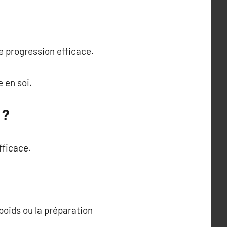
e progression efficace.
 en soi.
 ?
fficace.
 poids ou la préparation