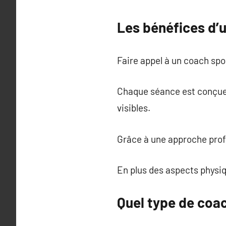
Les bénéfices d’
Faire appel à un coach spo
Chaque séance est conçue p
visibles.
Grâce à une approche profe
En plus des aspects physiq
Quel type de coac