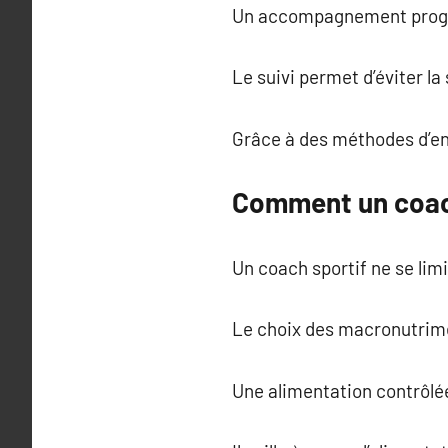
Un accompagnement progres
Le suivi permet d’éviter l
Grâce à des méthodes d’en
Comment un coac
Un coach sportif ne se lim
Le choix des macronutrimen
Une alimentation contrôlée