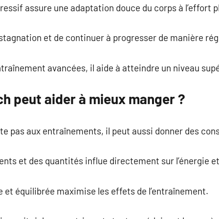
sif assure une adaptation douce du corps à l’effort p
a stagnation et de continuer à progresser de manière rég
traînement avancées, il aide à atteindre un niveau sup
h peut aider à mieux manger ?
ite pas aux entraînements, il peut aussi donner des con
ts et des quantités influe directement sur l’énergie et
 et équilibrée maximise les effets de l’entraînement.