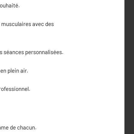
ouhaité.
s musculaires avec des
es séances personnalisées.
n plein air.
rofessionnel.
thme de chacun.