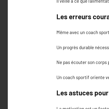
Il veille à ce que l’aliment
Les erreurs coura
Même avec un coach sportif
Un progrès durable nécessi
Ne pas écouter son corps 
Un coach sportif oriente ver
Les astuces pou
La motivation est un facte