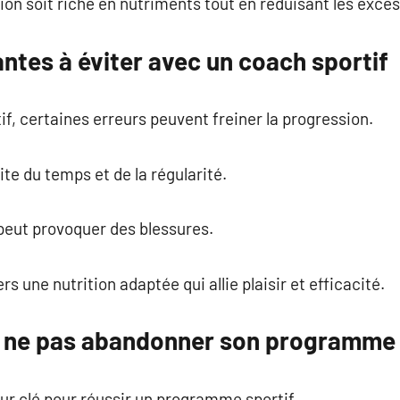
ation soit riche en nutriments tout en réduisant les excès
ntes à éviter avec un coach sportif
, certaines erreurs peuvent freiner la progression.
te du temps et de la régularité.
peut provoquer des blessures.
s une nutrition adaptée qui allie plaisir et efficacité.
r ne pas abandonner son programme
ur clé pour réussir un programme sportif.