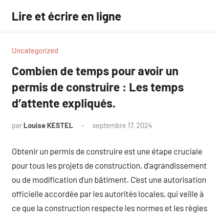
Aller
Lire et écrire en ligne
au
contenu
Uncategorized
Combien de temps pour avoir un
permis de construire : Les temps
d’attente expliqués.
par
Louise KESTEL
septembre 17, 2024
Aucun
commentaire
Obtenir un permis de construire est une étape cruciale
pour tous les projets de construction, d’agrandissement
ou de modification d’un bâtiment. C’est une autorisation
officielle accordée par les autorités locales, qui veille à
ce que la construction respecte les normes et les règles