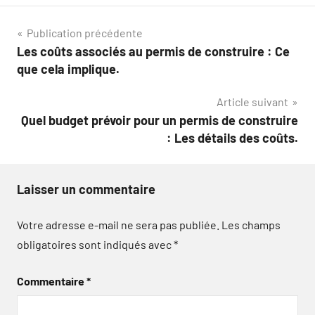
Navigation
Publication précédente
Les coûts associés au permis de construire : Ce
de
que cela implique.
l’article
Article suivant
Quel budget prévoir pour un permis de construire
: Les détails des coûts.
Laisser un commentaire
Votre adresse e-mail ne sera pas publiée.
Les champs
obligatoires sont indiqués avec
*
Commentaire
*