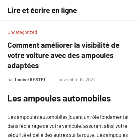
Aller
Lire et écrire en ligne
au
contenu
Uncategorized
Comment améliorer la visibilité de
votre voiture avec des ampoules
adaptées
par
Louise KESTEL
novembre 14, 2024
Aucun
commentaire
Les ampoules automobiles
Les ampoules automobiles jouent un rôle fondamental
dans l’éclairage de votre véhicule, assurant ainsi votre
sécurité et celle des autres sur la route. Les ampoules