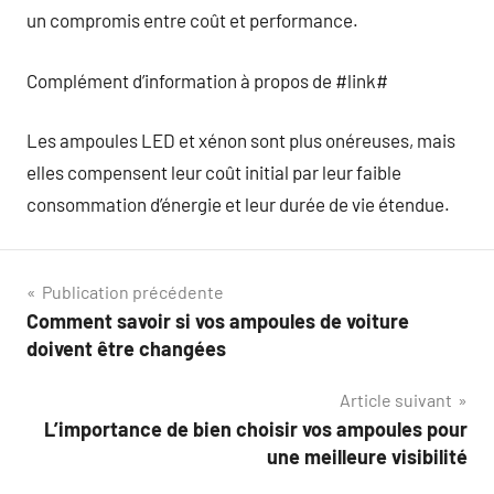
un compromis entre coût et performance.
Complément d’information à propos de #link#
Les ampoules LED et xénon sont plus onéreuses, mais
elles compensent leur coût initial par leur faible
consommation d’énergie et leur durée de vie étendue.
Navigation
Publication précédente
Comment savoir si vos ampoules de voiture
de
doivent être changées
l’article
Article suivant
L’importance de bien choisir vos ampoules pour
une meilleure visibilité