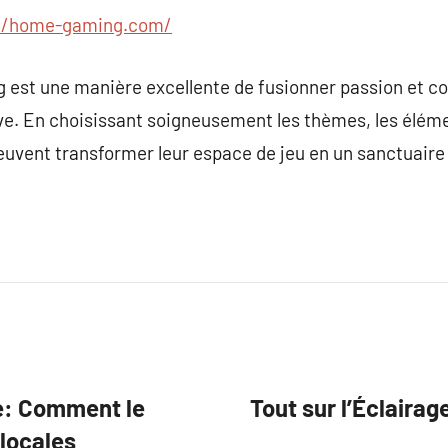
://home-gaming.com/
 est une manière excellente de fusionner passion et co
ve. En choisissant soigneusement les thèmes, les élémen
uvent transformer leur espace de jeu en un sanctuaire q
e: Comment le
Tout sur l’Éclaira
 locales