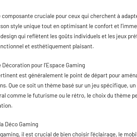
commentaire
 composante cruciale pour ceux qui cherchent à adapter
son style unique tout en optimisant le confort et l’imme
esign qui reflètent les goûts individuels et les jeux pr
fonctionnel et esthétiquement plaisant.
e Décoration pour l’Espace Gaming
ertinent est généralement le point de départ pour amén
ons. Que ce soit un thème basé sur un jeu spécifique, un
al comme le futurisme ou le rétro, le choix du thème pe
tion.
 la Déco Gaming
ing, il est crucial de bien choisir l’éclairage, le mobil