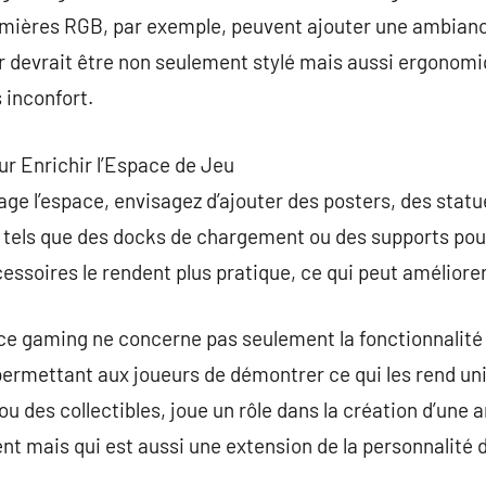
umières RGB, par exemple, peuvent ajouter une ambianc
r devrait être non seulement stylé mais aussi ergonomi
 inconfort.
ur Enrichir l’Espace de Jeu
ge l’espace, envisagez d’ajouter des posters, des stat
s tels que des docks de chargement ou des supports pou
cessoires le rendent plus pratique, ce qui peut améliore
e gaming ne concerne pas seulement la fonctionnalité
 permettant aux joueurs de démontrer ce qui les rend u
e ou des collectibles, joue un rôle dans la création d’une
nt mais qui est aussi une extension de la personnalité d