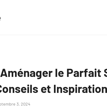
e
ménager le Parfait 
onseils et Inspiratio
ptembre 3, 2024
Aucun