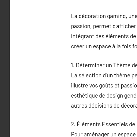
La décoration gaming, une
passion, permet d’afficher 
intégrant des éléments de d
créer un espace à la fois 
1. Déterminer un Thème d
La sélection d’un thème p
illustre vos goûts et passi
esthétique de design génér
autres décisions de décora
2. Éléments Essentiels de
Pour aménager un espace gam