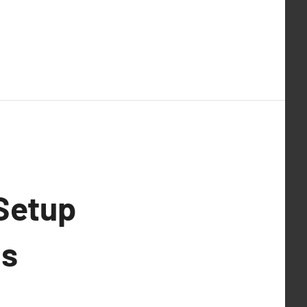
Setup
ns