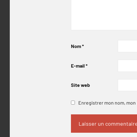
Nom
*
E-mail
*
Site web
Enregistrer mon nom, mon e