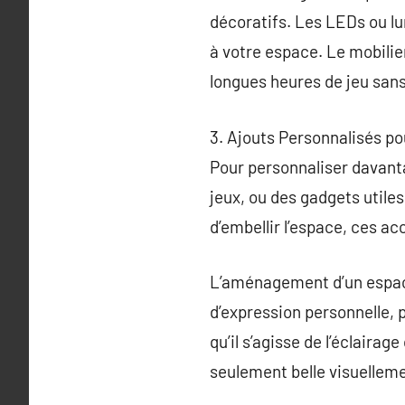
décoratifs. Les LEDs ou l
à votre espace. Le mobilie
longues heures de jeu sans
3. Ajouts Personnalisés po
Pour personnaliser davanta
jeux, ou des gadgets utile
d’embellir l’espace, ces ac
L’aménagement d’un espac
d’expression personnelle,
qu’il s’agisse de l’éclairag
seulement belle visuelleme