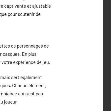
e captivante et ajustable
que pour soutenir de
uettes de personnages de
r casques. En plus
r votre expérience de jeu.
 mais sert également
niques. Chaque élément,
 ambiance qui n’est pas
u joueur.