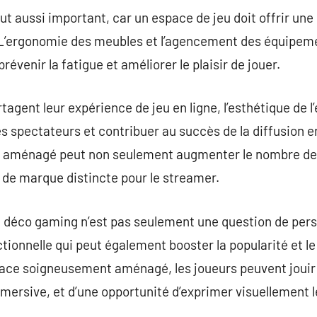
out aussi important, car un espace de jeu doit offrir un
L’ergonomie des meubles et l’agencement des équipeme
évenir la fatigue et améliorer le plaisir de jouer.
tagent leur expérience de jeu en ligne, l’esthétique de 
es spectateurs et contribuer au succès de la diffusion e
n aménagé peut non seulement augmenter le nombre de
é de marque distincte pour le streamer.
 déco gaming n’est pas seulement une question de pers
tionnelle qui peut également booster la popularité et le
ace soigneusement aménagé, les joueurs peuvent jouir 
mersive, et d’une opportunité d’exprimer visuellement l