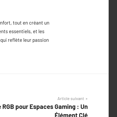
nfort, tout en créant un
ts essentiels, et les
ui reflète leur passion
Article suivant
ge RGB pour Espaces Gaming : Un
Élément Clé