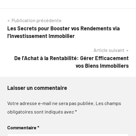
Navigation
Publication précédente
Les Secrets pour Booster vos Rendements via
de
l’Investissement Immobilier
l’article
Article suivant
De l’Achat à la Rentabilité: Gérer Efficacement
vos Biens Immobiliers
Laisser un commentaire
Votre adresse e-mail ne sera pas publiée.
Les champs
obligatoires sont indiqués avec
*
Commentaire
*