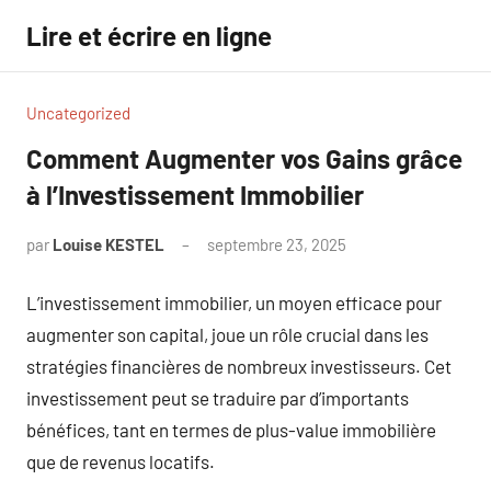
Aller
Lire et écrire en ligne
au
contenu
Uncategorized
Comment Augmenter vos Gains grâce
à l’Investissement Immobilier
par
Louise KESTEL
septembre 23, 2025
Aucun
commentaire
L’investissement immobilier, un moyen efficace pour
augmenter son capital, joue un rôle crucial dans les
stratégies financières de nombreux investisseurs. Cet
investissement peut se traduire par d’importants
bénéfices, tant en termes de plus-value immobilière
que de revenus locatifs.