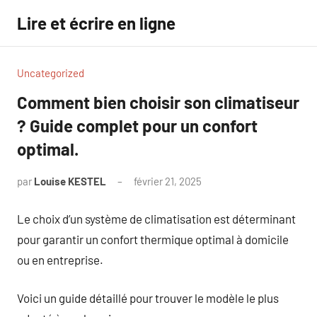
Aller
Lire et écrire en ligne
au
contenu
Uncategorized
Comment bien choisir son climatiseur
? Guide complet pour un confort
optimal.
par
Louise KESTEL
février 21, 2025
Aucun
commentaire
Le choix d’un système de climatisation est déterminant
pour garantir un confort thermique optimal à domicile
ou en entreprise.
Voici un guide détaillé pour trouver le modèle le plus