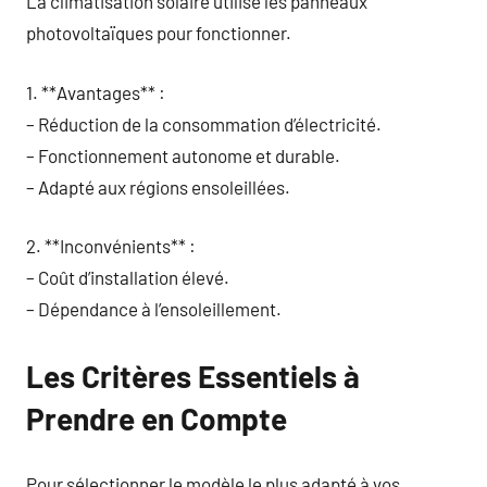
La climatisation solaire utilise les panneaux
photovoltaïques pour fonctionner.
1. **Avantages** :
– Réduction de la consommation d’électricité.
– Fonctionnement autonome et durable.
– Adapté aux régions ensoleillées.
2. **Inconvénients** :
– Coût d’installation élevé.
– Dépendance à l’ensoleillement.
Les Critères Essentiels à
Prendre en Compte
Pour sélectionner le modèle le plus adapté à vos