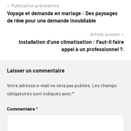
Navigation
Publication précédente
Voyage et demande en mariage : Des paysages
de
de rêve pour une demande inoubliable
l’article
Article suivant
Installation d’une climatisation : Faut-il faire
appel à un professionnel ?.
Laisser un commentaire
Votre adresse e-mail ne sera pas publiée.
Les champs
obligatoires sont indiqués avec
*
Commentaire
*