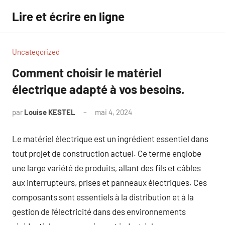
Aller
Lire et écrire en ligne
au
contenu
Uncategorized
Comment choisir le matériel
électrique adapté à vos besoins.
par
Louise KESTEL
mai 4, 2024
Aucun
commentaire
Le matériel électrique est un ingrédient essentiel dans
tout projet de construction actuel. Ce terme englobe
une large variété de produits, allant des fils et câbles
aux interrupteurs, prises et panneaux électriques. Ces
composants sont essentiels à la distribution et à la
gestion de l’électricité dans des environnements