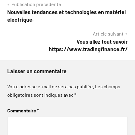
Navigation
Publication précédente
Nouvelles tendances et technologies en matériel
de
électrique.
l’article
Article suivant
Vous allez tout savoir
https://www.tradingfinance.fr/
Laisser un commentaire
Votre adresse e-mail ne sera pas publiée.
Les champs
obligatoires sont indiqués avec
*
Commentaire
*