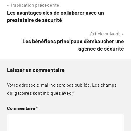
Navigation
Publication précédente
Les avantages clés de collaborer avec un
de
prestataire de sécurité
l’article
Article suivant
Les bénéfices principaux d’embaucher une
agence de sécurité
Laisser un commentaire
Votre adresse e-mail ne sera pas publiée.
Les champs
obligatoires sont indiqués avec
*
Commentaire
*