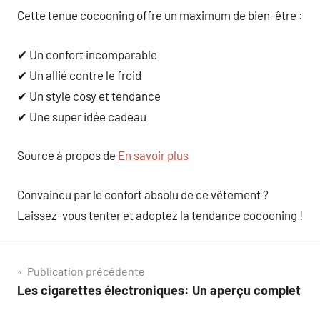
Cette tenue cocooning offre un maximum de bien-être :
✔ Un confort incomparable
✔ Un allié contre le froid
✔ Un style cosy et tendance
✔ Une super idée cadeau
Source à propos de
En savoir plus
Convaincu par le confort absolu de ce vêtement ?
Laissez-vous tenter et adoptez la tendance cocooning !
Navigation
Publication précédente
Les cigarettes électroniques: Un aperçu complet
de