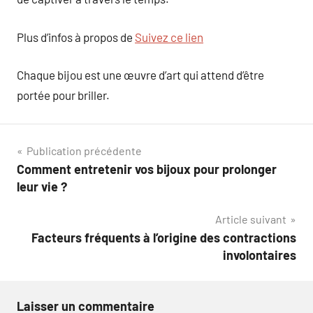
Plus d’infos à propos de
Suivez ce lien
Chaque bijou est une œuvre d’art qui attend d’être
portée pour briller.
Navigation
Publication précédente
Comment entretenir vos bijoux pour prolonger
de
leur vie ?
l’article
Article suivant
Facteurs fréquents à l’origine des contractions
involontaires
Laisser un commentaire