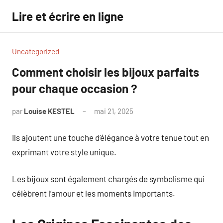
Aller
Lire et écrire en ligne
au
contenu
Uncategorized
Comment choisir les bijoux parfaits
pour chaque occasion ?
par
Louise KESTEL
mai 21, 2025
Aucun
commentaire
Ils ajoutent une touche d’élégance à votre tenue tout en
exprimant votre style unique.
Les bijoux sont également chargés de symbolisme qui
célèbrent l’amour et les moments importants.