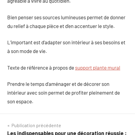
agréable à vivre au quotidien.
Bien penser ses sources lumineuses permet de donner
du relief à chaque pièce et d’en accentuer le style.
L’important est d’adapter son intérieur à ses besoins et
à son mode de vie.
Texte de référence à propos de
support plante mural
Prendre le temps d’aménager et de décorer son
intérieur avec soin permet de profiter pleinement de
son espace.
Navigation
Publication précédente
Les indispensables pour une décoration réussie :