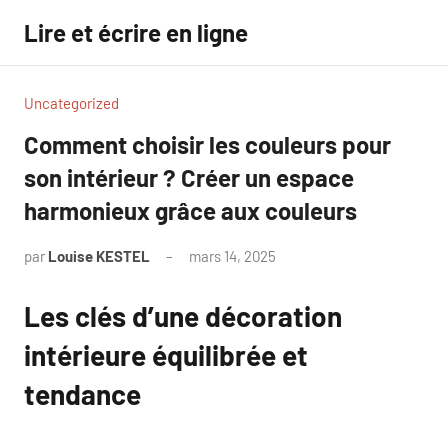
Aller
Lire et écrire en ligne
au
contenu
Uncategorized
Comment choisir les couleurs pour
son intérieur ? Créer un espace
harmonieux grâce aux couleurs
par
Louise KESTEL
mars 14, 2025
Aucun
commentaire
Les clés d’une décoration
intérieure équilibrée et
tendance