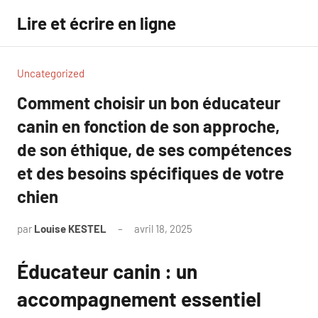
Aller
Lire et écrire en ligne
au
contenu
Uncategorized
Comment choisir un bon éducateur
canin en fonction de son approche,
de son éthique, de ses compétences
et des besoins spécifiques de votre
chien
par
Louise KESTEL
avril 18, 2025
Aucun
commentaire
Éducateur canin : un
accompagnement essentiel