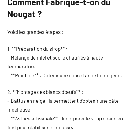
Comment Fabrique-t-on du
Nougat ?
Voici les grandes étapes :
1. **Préparation du sirop** :
– Mélange de miel et sucre chauffés à haute
température.
– **Point clé** : Obtenir une consistance homogène.
2. **Montage des blancs d’œufs** :
– Battus en neige, ils permettent d’obtenir une pâte
moelleuse.
– **Astuce artisanale** : Incorporer le sirop chaud en
filet pour stabiliser la mousse.