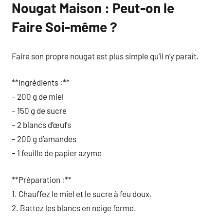
Nougat Maison : Peut-on le
Faire Soi-même ?
Faire son propre nougat est plus simple qu’il n’y paraît.
**Ingrédients :**
– 200 g de miel
– 150 g de sucre
– 2 blancs d’œufs
– 200 g d’amandes
– 1 feuille de papier azyme
**Préparation :**
1. Chauffez le miel et le sucre à feu doux.
2. Battez les blancs en neige ferme.