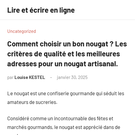
Aller
Lire et écrire en ligne
au
contenu
Uncategorized
Comment choisir un bon nougat ? Les
critères de qualité et les meilleures
adresses pour un nougat artisanal.
par
Louise KESTEL
janvier 30, 2025
Aucun
commentaire
Le nougat est une confiserie gourmande qui séduit les
amateurs de sucreries.
Considéré comme un incontournable des fêtes et
marchés gourmands, le nougat est apprécié dans de