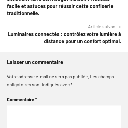
de
facile et astuces pour réussir cette confiserie
l’article
traditionnelle.
Article suivant
Luminaires connectés : contrôlez votre lumière à
distance pour un confort optimal.
Laisser un commentaire
Votre adresse e-mail ne sera pas publiée.
Les champs
obligatoires sont indiqués avec
*
Commentaire
*