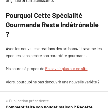
originale et rafraîchissante.
Pourquoi Cette Spécialité
Gourmande Reste Indétrônable
?
Avec les nouvelles créations des artisans, il traverse les
époques sans perdre son caractère gourmand.
Ma source à propos de
En savoir plus sur ce site
Alors, pourquoi ne pas découvrir une nouvelle variété ?
Navigation
Publication précédente
Comment faire son nougat maison ? Recette