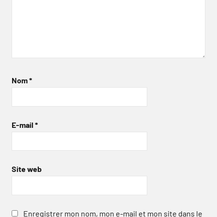
Nom
*
E-mail
*
Site web
Enregistrer mon nom, mon e-mail et mon site dans le