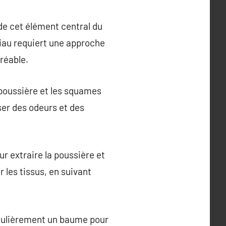
de cet élément central du
riau requiert une approche
réable.
 poussière et les squames
ser des odeurs et des
ur extraire la poussière et
 les tissus, en suivant
régulièrement un baume pour