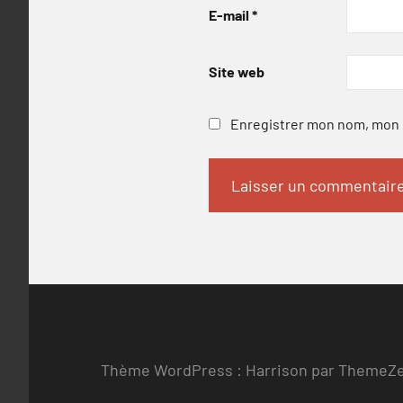
E-mail
*
Site web
Enregistrer mon nom, mon e
Thème WordPress : Harrison par ThemeZ