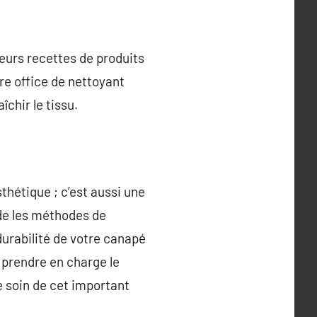
ieurs recettes de produits
ire office de nettoyant
îchir le tissu.
thétique ; c’est aussi une
 de les méthodes de
urabilité de votre canapé
 prendre en charge le
e soin de cet important