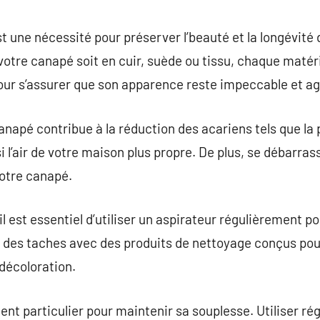
commentaire
 une nécessité pour préserver l’beauté et la longévité 
otre canapé soit en cuir, suède ou tissu, chaque maté
our s’assurer que son apparence reste impeccable et ag
anapé contribue à la réduction des acariens tels que la
 l’air de votre maison plus propre. De plus, se débarras
votre canapé.
il est essentiel d’utiliser un aspirateur régulièrement po
er des taches avec des produits de nettoyage conçus pour
 décoloration.
ment particulier pour maintenir sa souplesse. Utiliser 