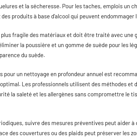
quelures et la sécheresse. Pour les taches, emplois un 
 des produits à base d’alcool qui peuvent endommager le
 plus fragile des matériaux et doit être traité avec une
éliminer la poussière et un gomme de suède pour les lé
pparence du suède.
s pour un nettoyage en profondeur annuel est recomma
optimal. Les professionnels utilisent des méthodes et 
rité la saleté et les allergènes sans compromettre le ti
iodiques, suivre des mesures préventives peut aider à 
ace des couvertures ou des plaids peut préserver les zo