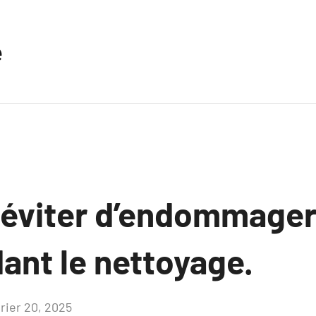
e
viter d’endommager
ant le nettoyage.
vrier 20, 2025
Aucun