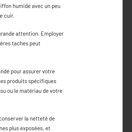
chiffon humide avec un peu
 cuir.
 grande attention. Employer
gères taches peut
ndé pour assurer votre
des produits spécifiques
ssu ou le matériau de votre
conserver la netteté de
nes plus exposées, et