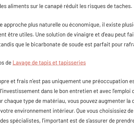
s aliments sur le canapé réduit les risques de taches.
e approche plus naturelle ou économique, il existe plus
t être utiles. Une solution de vinaigre et d’eau peut fa
 tandis que le bicarbonate de soude est parfait pour rafra
pos de
Lavage de tapis et tapisseries
pre et frais n’est pas uniquement une préoccupation es
 l’investissement dans le bon entretien et avec l’emploi
r chaque type de matériau, vous pouvez augmenter la d
 votre environnement intérieur. Que vous choisissiez de
des spécialistes, l’important est de s’assurer de prendr