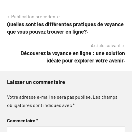
Navigation
Publication précédente
Quelles sont les différentes pratiques de voyance
de
que vous pouvez trouver en ligne?.
l’article
Article suivant
Découvrez la voyance en ligne : une solution
idéale pour explorer votre avenir.
Laisser un commentaire
Votre adresse e-mail ne sera pas publiée.
Les champs
obligatoires sont indiqués avec
*
Commentaire
*