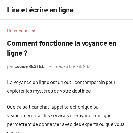
Aller
Lire et écrire en ligne
au
contenu
Uncategorized
Comment fonctionne la voyance en
ligne ?
par
Louise KESTEL
décembre 28, 2024
Aucun
commentaire
La voyance en ligne est un outil contemporain pour
explorer les mystères de votre destinée.
Que ce soit par chat, appel téléphonique ou
visioconférence, les services de voyance en ligne
permettent de connecter avec des experts où que vous
soyez.