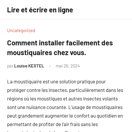
Aller
Lire et écrire en ligne
au
contenu
Uncategorized
Comment installer facilement des
moustiquaires chez vous.
par
Louise KESTEL
mai 26, 2024
Aucun
commentaire
La moustiquaire est une solution pratique pour
protéger contre les insectes, particulièrement dans les
régions où les moustiques et autres insectes volants
sont une nuisance courante. L’usage de moustiquaires
peut grandement augmenter le confort au quotidien en
permettant de profiter de l’air frais sans les