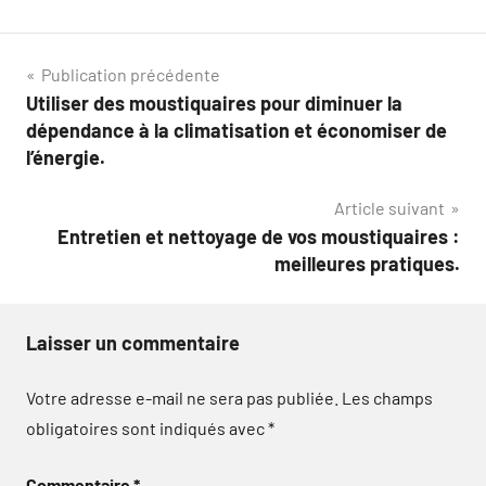
Navigation
Publication précédente
Utiliser des moustiquaires pour diminuer la
de
dépendance à la climatisation et économiser de
l’article
l’énergie.
Article suivant
Entretien et nettoyage de vos moustiquaires :
meilleures pratiques.
Laisser un commentaire
Votre adresse e-mail ne sera pas publiée.
Les champs
obligatoires sont indiqués avec
*
Commentaire
*