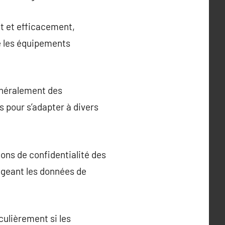
t et efficacement,
ue les équipements
énéralement des
 pour s’adapter à divers
ons de confidentialité des
égeant les données de
culièrement si les