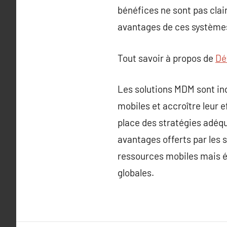
bénéfices ne sont pas clai
avantages de ces systèmes 
Tout savoir à propos de
Dét
Les solutions MDM sont ind
mobiles et accroître leur 
place des stratégies adéqu
avantages offerts par les 
ressources mobiles mais ég
globales.