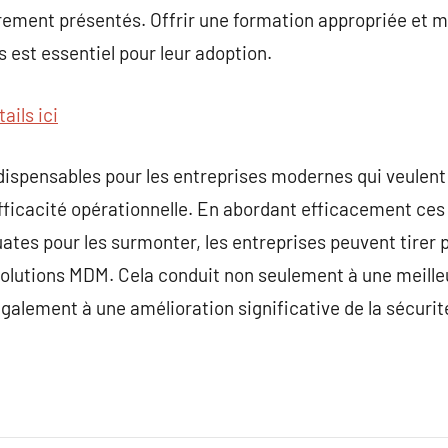
rement présentés. Offrir une formation appropriée et m
est essentiel pour leur adoption.
ails ici
ispensables pour les entreprises modernes qui veulent s
efficacité opérationnelle. En abordant efficacement ces
ates pour les surmonter, les entreprises peuvent tirer 
solutions MDM. Cela conduit non seulement à une meille
alement à une amélioration significative de la sécurité