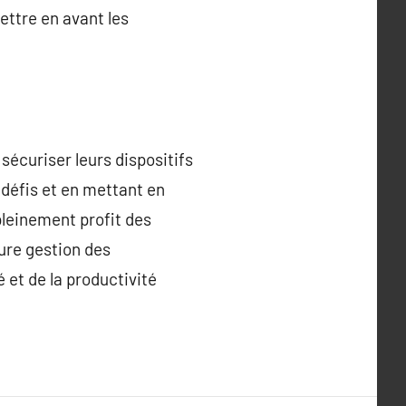
ettre en avant les
écuriser leurs dispositifs
 défis et en mettant en
pleinement profit des
ure gestion des
 et de la productivité