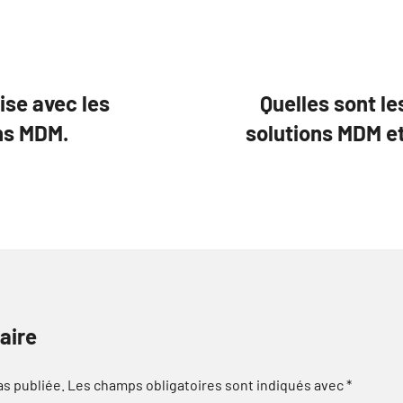
ise avec les
Quelles sont le
ons MDM.
solutions MDM et
aire
as publiée.
Les champs obligatoires sont indiqués avec
*