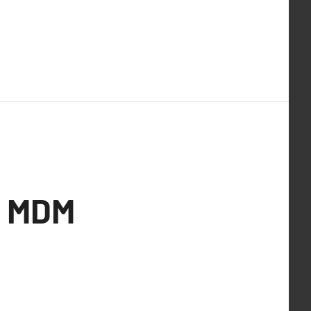
s MDM