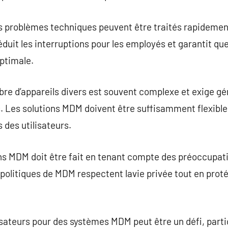
es problèmes techniques peuvent être traités rapidemen
éduit les interruptions pour les employés et garantit q
ptimale.
bre d’appareils divers est souvent complexe et exige g
 Les solutions MDM doivent être suffisamment flexibles
des utilisateurs.
ns MDM doit être fait en tenant compte des préoccupati
politiques de MDM respectent lavie privée tout en prot
lisateurs pour des systèmes MDM peut être un défi, parti