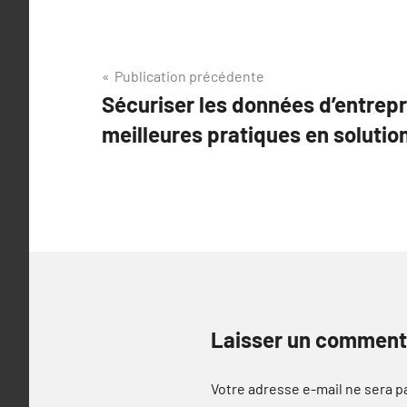
Navigation
Publication précédente
Sécuriser les données d’entrepr
de
meilleures pratiques en soluti
l’article
Laisser un comment
Votre adresse e-mail ne sera p