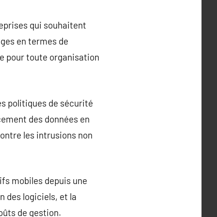
eprises qui souhaitent
ages en termes de
le pour toute organisation
s politiques de sécurité
facement des données en
ontre les intrusions non
ifs mobiles depuis une
 des logiciels, et la
coûts de gestion.