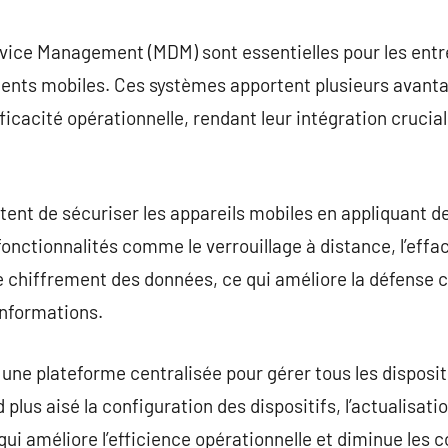
commentaire
evice Management (MDM) sont essentielles pour les entr
ents mobiles. Ces systèmes apportent plusieurs avant
fficacité opérationnelle, rendant leur intégration crucia
nt de sécuriser les appareils mobiles en appliquant de
s fonctionnalités comme le verrouillage à distance, l’ef
le chiffrement des données, ce qui améliore la défense c
informations.
une plateforme centralisée pour gérer tous les disposit
plus aisé la configuration des dispositifs, l’actualisation
 qui améliore l’efficience opérationnelle et diminue les 