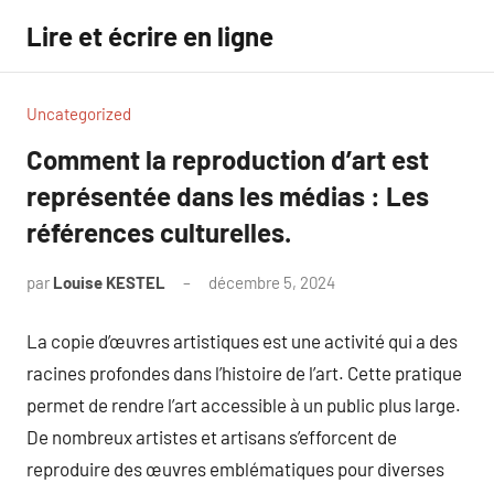
Aller
Lire et écrire en ligne
au
contenu
Uncategorized
Comment la reproduction d’art est
représentée dans les médias : Les
références culturelles.
par
Louise KESTEL
décembre 5, 2024
Aucun
commentaire
La copie d’œuvres artistiques est une activité qui a des
racines profondes dans l’histoire de l’art. Cette pratique
permet de rendre l’art accessible à un public plus large.
De nombreux artistes et artisans s’efforcent de
reproduire des œuvres emblématiques pour diverses