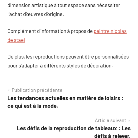
dimension artistique à tout espace sans nécessiter
l’achat d’œuvres d’origine.
Complément d’information à propos de
peintre nicolas
de stael
De plus, les reproductions peuvent être personnalisées
pour s’adapter à différents styles de décoration.
Navigation
Publication précédente
Les tendances actuelles en matière de loisirs :
de
ce qui est à la mode.
l’article
Article suivant
Les défis de la reproduction de tableaux : Les
défis à relever.