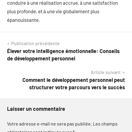
conduire à une réalisation accrue, à une satisfaction
plus profonde, et à une vie globalement plus
épanouissante.
Navigation
Publication précédente
Élever votre intelligence émotionnelle: Conseils
de
de développement personnel
l’article
Article suivant
Comment le développement personnel peut
structurer votre parcours vers le succès
Laisser un commentaire
Votre adresse e-mail ne sera pas publiée.
Les champs
obligatoires sont indiqués avec
*