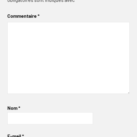
Commentaire
*
Nom
*
E-mail
*