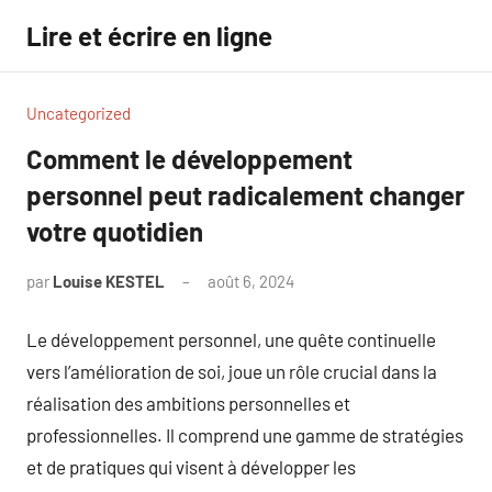
Aller
Lire et écrire en ligne
au
contenu
Uncategorized
Comment le développement
personnel peut radicalement changer
votre quotidien
par
Louise KESTEL
août 6, 2024
Aucun
commentaire
Le développement personnel, une quête continuelle
vers l’amélioration de soi, joue un rôle crucial dans la
réalisation des ambitions personnelles et
professionnelles. Il comprend une gamme de stratégies
et de pratiques qui visent à développer les