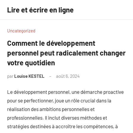
Aller
Lire et écrire en ligne
au
contenu
Uncategorized
Comment le développement
personnel peut radicalement changer
votre quotidien
par
Louise KESTEL
août 6, 2024
Aucun
commentaire
Le développement personnel, une démarche proactive
pour se perfectionner, joue un rôle crucial dans la
réalisation des ambitions personnelles et
professionnelles. Il inclut diverses méthodes et
stratégies destinées à accroître les compétences, à