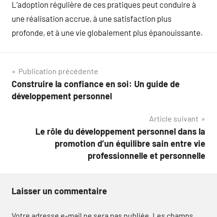
L’adoption régulière de ces pratiques peut conduire à
une réalisation accrue, à une satisfaction plus
profonde, et à une vie globalement plus épanouissante.
Navigation
Publication précédente
Construire la confiance en soi: Un guide de
de
développement personnel
l’article
Article suivant
Le rôle du développement personnel dans la
promotion d’un équilibre sain entre vie
professionnelle et personnelle
Laisser un commentaire
Votre adresse e-mail ne sera pas publiée.
Les champs