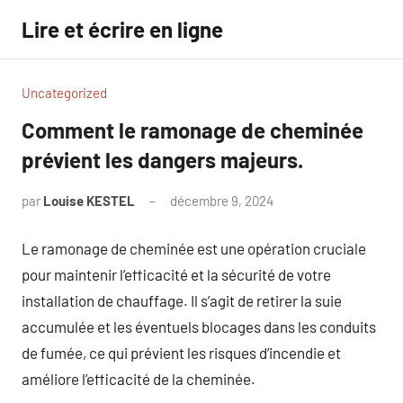
Aller
Lire et écrire en ligne
au
contenu
Uncategorized
Comment le ramonage de cheminée
prévient les dangers majeurs.
par
Louise KESTEL
décembre 9, 2024
Aucun
commentaire
Le ramonage de cheminée est une opération cruciale
pour maintenir l’efficacité et la sécurité de votre
installation de chauffage. Il s’agit de retirer la suie
accumulée et les éventuels blocages dans les conduits
de fumée, ce qui prévient les risques d’incendie et
améliore l’efficacité de la cheminée.