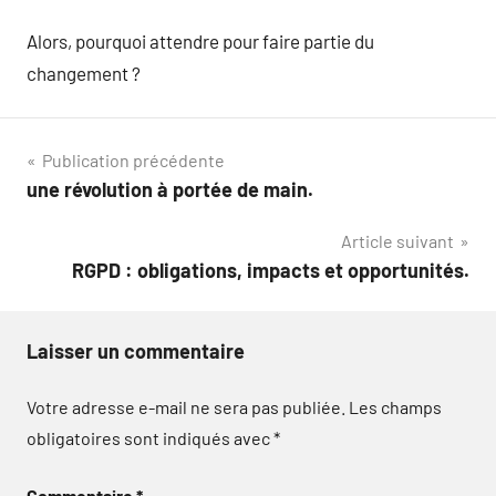
Alors, pourquoi attendre pour faire partie du
changement ?
Navigation
Publication précédente
une révolution à portée de main.
de
Article suivant
l’article
RGPD : obligations, impacts et opportunités.
Laisser un commentaire
Votre adresse e-mail ne sera pas publiée.
Les champs
obligatoires sont indiqués avec
*
Commentaire
*