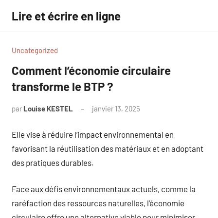
Aller
Lire et écrire en ligne
au
contenu
Uncategorized
Comment l’économie circulaire
transforme le BTP ?
par
Louise KESTEL
janvier 13, 2025
Aucun
commentaire
Elle vise à réduire l’impact environnemental en
favorisant la réutilisation des matériaux et en adoptant
des pratiques durables.
Face aux défis environnementaux actuels, comme la
raréfaction des ressources naturelles, l’économie
circulaire offre une alternative viable pour minimiser