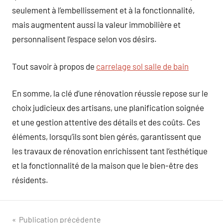
seulement à l’embellissement et à la fonctionnalité,
mais augmentent aussi la valeur immobilière et
personnalisent l’espace selon vos désirs.
Tout savoir à propos de
carrelage sol salle de bain
En somme, la clé d’une rénovation réussie repose sur le
choix judicieux des artisans, une planification soignée
et une gestion attentive des détails et des coûts. Ces
éléments, lorsqu’ils sont bien gérés, garantissent que
les travaux de rénovation enrichissent tant l’esthétique
et la fonctionnalité de la maison que le bien-être des
résidents.
Navigation
Publication précédente