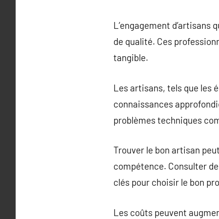
L’engagement d’artisans qua
de qualité. Ces professionn
tangible.
Les artisans, tels que les 
connaissances approfondie
problèmes techniques comp
Trouver le bon artisan peut 
compétence. Consulter des 
clés pour choisir le bon pr
Les coûts peuvent augment