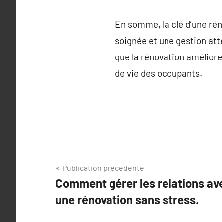
En somme, la clé d’une rén
soignée et une gestion atte
que la rénovation améliore 
de vie des occupants.
Navigation
Publication précédente
Comment gérer les relations ave
de
une rénovation sans stress.
l’article