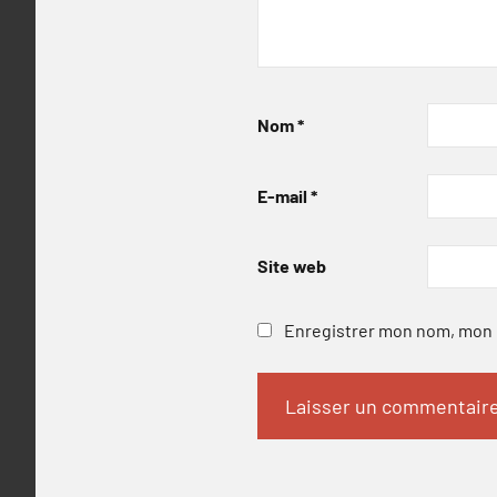
Nom
*
E-mail
*
Site web
Enregistrer mon nom, mon e