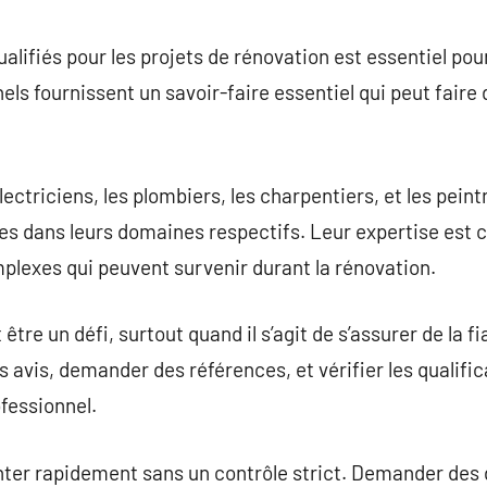
commentaire
lifiés pour les projets de rénovation est essentiel pour
els fournissent un savoir-faire essentiel qui peut faire 
électriciens, les plombiers, les charpentiers, et les pein
s dans leurs domaines respectifs. Leur expertise est c
lexes qui peuvent survenir durant la rénovation.
être un défi, surtout quand il s’agit de s’assurer de la fia
avis, demander des références, et vérifier les qualifi
ofessionnel.
er rapidement sans un contrôle strict. Demander des de