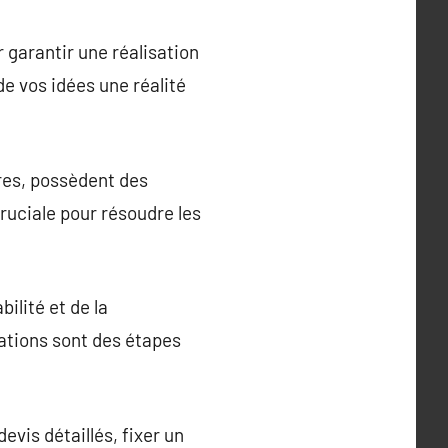
 garantir une réalisation
de vos idées une réalité
tres, possèdent des
ruciale pour résoudre les
bilité et de la
cations sont des étapes
vis détaillés, fixer un