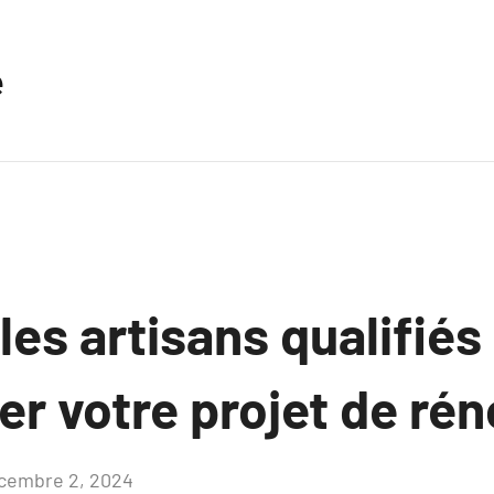
e
es artisans qualifiés
r votre projet de rén
cembre 2, 2024
Aucun