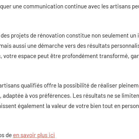
tiquer une communication continue avec les artisans peu
 des projets de rénovation constitue non seulement un
, mais aussi une démarche vers des résultats personnalis
, votre espace peut être profondément transformé, gara
rtisans qualifiés offre la possibilité de réaliser pleine
 adaptée à vos préférences. Les résultats ne se limitent
hissent également la valeur de votre bien tout en person
pos de
en savoir plus ici