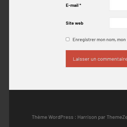
E-mail
*
Site web
Enregistrer mon nom, mon e
Thème WordPress : Harrison par ThemeZ