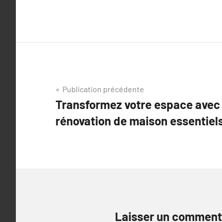
Navigation
Publication précédente
Transformez votre espace avec 
de
rénovation de maison essentiels
l’article
Laisser un comment