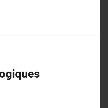
ogiques
e