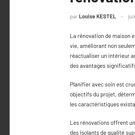
par
Louise KESTEL
jui
La rénovation de maison e
vie, améliorant non seuleme
réactualiser un intérieur 
des avantages significatif
Planifier avec soin est cr
objectifs du projet, déter
les caractéristiques exist
Les rénovations offrent un
des isolants de qualité su