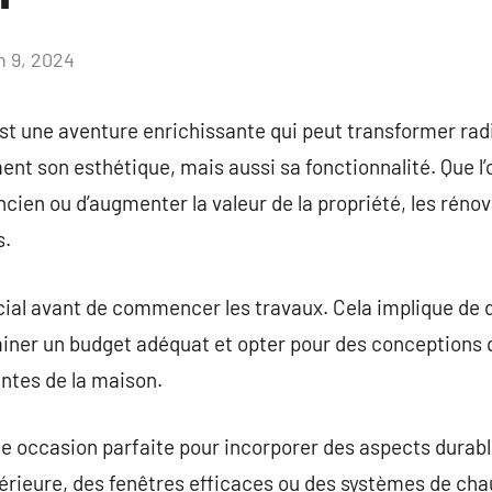
n 9, 2024
Aucun
commentaire
st une aventure enrichissante qui peut transformer ra
nt son esthétique, mais aussi sa fonctionnalité. Que l’o
ancien ou d’augmenter la valeur de la propriété, les rén
s.
ucial avant de commencer les travaux. Cela implique de d
miner un budget adéquat et opter pour des conceptions 
antes de la maison.
e occasion parfaite pour incorporer des aspects durabl
périeure, des fenêtres efficaces ou des systèmes de cha