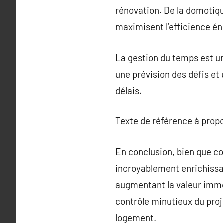
rénovation. De la domotique
maximisent l’efficience én
La gestion du temps est un
une prévision des défis et
délais.
Texte de référence à prop
En conclusion, bien que co
incroyablement enrichissa
augmentant la valeur immob
contrôle minutieux du proj
logement.