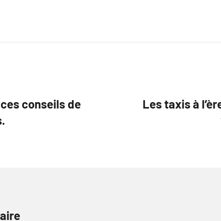
ces conseils de
Les taxis à l’èr
.
aire