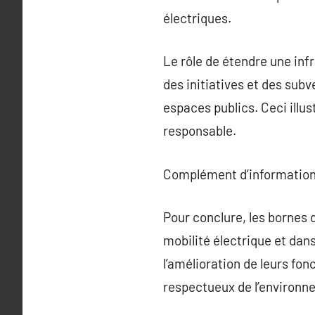
électriques.
Le rôle de étendre une inf
des initiatives et des sub
espaces publics. Ceci illu
responsable.
Complément d’information
Pour conclure, les bornes d
mobilité électrique et dans
l’amélioration de leurs fon
respectueux de l’environn