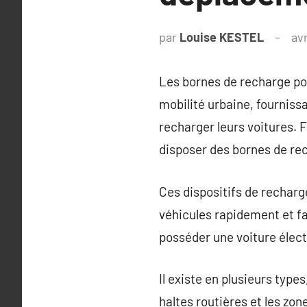
par
Louise KESTEL
avr
Les bornes de recharge pou
mobilité urbaine, fourniss
recharger leurs voitures. F
disposer des bornes de re
Ces dispositifs de recharg
véhicules rapidement et fa
posséder une voiture élect
Il existe en plusieurs type
haltes routières et les zo