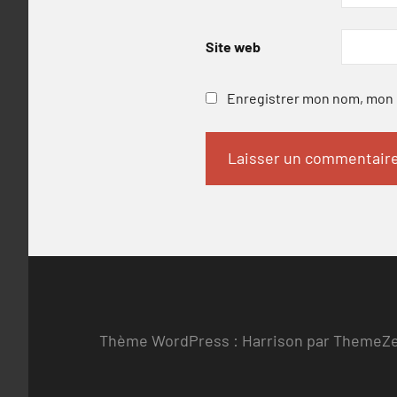
Site web
Enregistrer mon nom, mon e
Thème WordPress : Harrison par ThemeZ