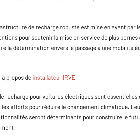
rastructure de recharge robuste est mise en avant par le
ventions pour soutenir la mise en service de plus bornes
stre la détermination envers le passage à une mobilité
 à propos de
installateur IRVE
.
e recharge pour voitures électriques sont essentielles d
 les efforts pour réduire le changement climatique. Leur
ctionnalités seront déterminants pour construire le futu
ement.