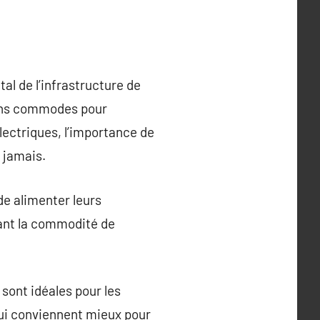
l de l’infrastructure de
tions commodes pour
électriques, l’importance de
 jamais.
de alimenter leurs
rant la commodité de
 sont idéales pour les
qui conviennent mieux pour