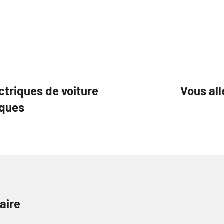
ctriques de voiture
Vous all
iques
aire