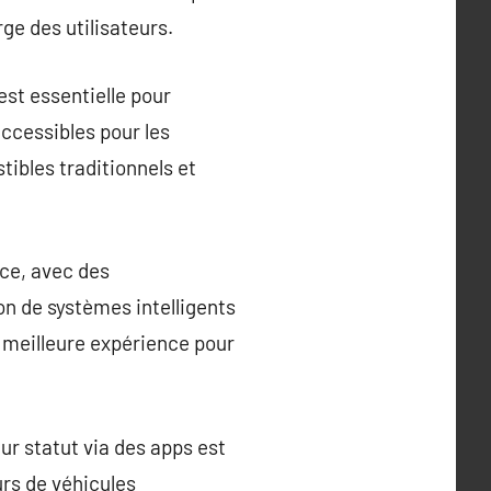
ge des utilisateurs.
est essentielle pour
accessibles pour les
tibles traditionnels et
nce, avec des
on de systèmes intelligents
e meilleure expérience pour
eur statut via des apps est
urs de véhicules