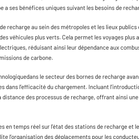
e a ses bénéfices uniques suivant les besoins de rechar
e recharge au sein des métropoles et les lieux publics 
 des véhicules plus verts. Cela permet les voyages plus 
électriques, réduisant ainsi leur dépendance aux combus
émissions de carbone.
echnologiquedans le secteur des bornes de recharge ava
dans l’efficacité du chargement. Incluant l’introducti
à distance des processus de recharge, offrant ainsi un
s en temps réel sur l’état des stations de recharge et l
lite l’organisation des déplacements pour les conducte