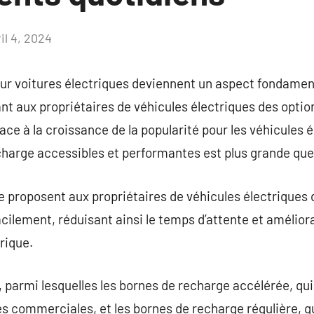
il 4, 2024
Aucun
commentaire
r voitures électriques deviennent un aspect fondamenta
ant aux propriétaires de véhicules électriques des op
ace à la croissance de la popularité pour les véhicules 
charge accessibles et performantes est plus grande que
e proposent aux propriétaires de véhicules électriques 
cilement, réduisant ainsi le temps d’attente et amélio
rique.
s, parmi lesquelles les bornes de recharge accélérée, qui
nes commerciales, et les bornes de recharge régulière, 