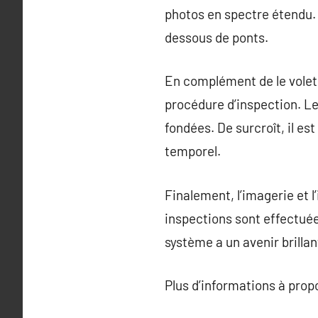
photos en spectre étendu.
dessous de ponts.
En complément de le volet s
procédure d’inspection. Le
fondées. De surcroît, il e
temporel.
Finalement, l’imagerie et 
inspections sont effectuées
système a un avenir brillan
Plus d’informations à pro