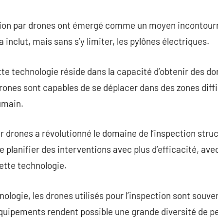
commentaire
sation par drones ont émergé comme un moyen incontourn
 inclut, mais sans s’y limiter, les pylônes électriques.
tte technologie réside dans la capacité d’obtenir des 
s drones sont capables de se déplacer dans des zones diff
umain.
r drones a révolutionné le domaine de l’inspection struc
e planifier des interventions avec plus d’efficacité, ave
cette technologie.
nologie, les drones utilisés pour l’inspection sont souv
quipements rendent possible une grande diversité de pe