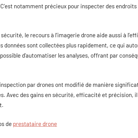
 C’est notamment précieux pour inspecter des endroits 
écurité, le recours à l’imagerie drone aide aussi à l’effi
s données sont collectées plus rapidement, ce qui auto
st possible d’automatiser les analyses, offrant par cons
l’inspection par drones ont modifié de manière significa
. Avec des gains en sécurité, efficacité et précision, i
t.
pos de
prestataire drone