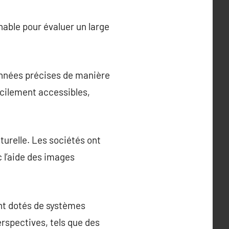
able pour évaluer un large
données précises de manière
icilement accessibles,
turelle. Les sociétés ont
c l’aide des images
ent dotés de systèmes
rspectives, tels que des