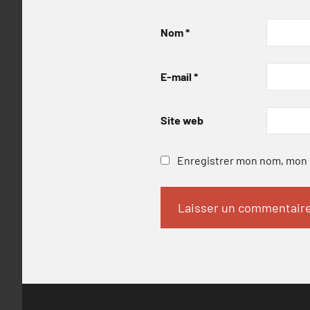
Nom
*
E-mail
*
Site web
Enregistrer mon nom, mon e