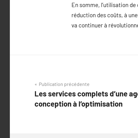
En somme, l’utilisation de 
réduction des coûts, à une 
va continuer à révolutionne
Navigation
Publication précédente
Les services complets d’une ag
de
conception à l’optimisation
l’article