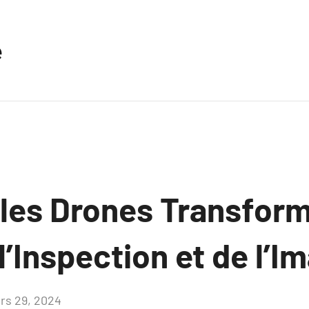
e
es Drones Transform
’Inspection et de l’I
rs 29, 2024
Aucun