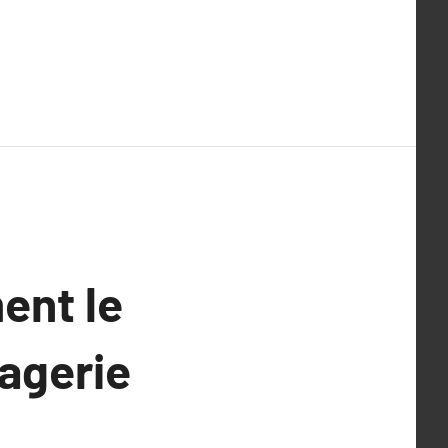
ent le
magerie