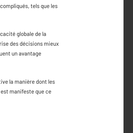
compliqués, tels que les
cacité globale de la
rise des décisions mieux
équent un avantage
tive la manière dont les
l est manifeste que ce