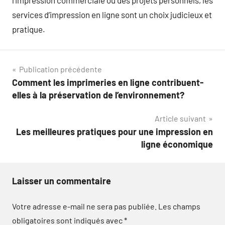
l’impression commerciale ou des projets personnels, les
services d’impression en ligne sont un choix judicieux et
pratique.
Navigation
Publication précédente
Comment les imprimeries en ligne contribuent-
de
elles à la préservation de l’environnement?
l’article
Article suivant
Les meilleures pratiques pour une impression en
ligne économique
Laisser un commentaire
Votre adresse e-mail ne sera pas publiée.
Les champs
obligatoires sont indiqués avec
*