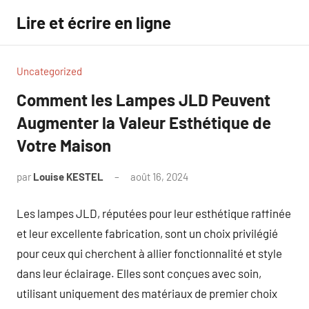
Aller
Lire et écrire en ligne
au
contenu
Uncategorized
Comment les Lampes JLD Peuvent
Augmenter la Valeur Esthétique de
Votre Maison
par
Louise KESTEL
août 16, 2024
Aucun
commentaire
Les lampes JLD, réputées pour leur esthétique raffinée
et leur excellente fabrication, sont un choix privilégié
pour ceux qui cherchent à allier fonctionnalité et style
dans leur éclairage. Elles sont conçues avec soin,
utilisant uniquement des matériaux de premier choix