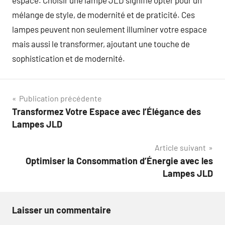
espace. Choisir une lampe JLD signifie opter pour un
mélange de style, de modernité et de praticité. Ces
lampes peuvent non seulement illuminer votre espace
mais aussi le transformer, ajoutant une touche de
sophistication et de modernité.
Navigation
Publication précédente
Transformez Votre Espace avec l’Élégance des
de
Lampes JLD
l’article
Article suivant
Optimiser la Consommation d’Énergie avec les
Lampes JLD
Laisser un commentaire