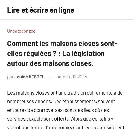
Aller
Lire et écrire en ligne
au
contenu
Uncategorized
Comment les maisons closes sont-
elles régulées ? : La législation
autour des maisons closes.
par
Louise KESTEL
octobre 11, 2024
Aucun
commentaire
Les maisons closes ont une tradition qui remonte à de
nombreuses années. Ces établissements, souvent
entourés de controverses, sont des lieux où des
services sexuels sont offerts. Alors que certains y
voient une forme d’autonomie, d’autres les considèrent