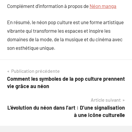
Complément d’information à propos de
Néon manga
En résumé, le néon pop culture est une forme artistique
vibrante qui transforme les espaces et inspire les
domaines de la mode, de la musique et du cinéma avec
son esthétique unique.
Navigation
Publication précédente
Comment les symboles de la pop culture prennent
de
vie grâce au néon
l’article
Article suivant
L’évolution du néon dans l’art : D’une signalisation
à une icône culturelle