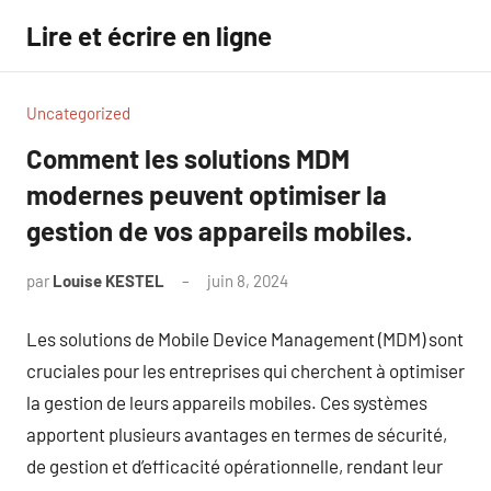
Aller
Lire et écrire en ligne
au
contenu
Uncategorized
Comment les solutions MDM
modernes peuvent optimiser la
gestion de vos appareils mobiles.
par
Louise KESTEL
juin 8, 2024
Aucun
commentaire
Les solutions de Mobile Device Management (MDM) sont
cruciales pour les entreprises qui cherchent à optimiser
la gestion de leurs appareils mobiles. Ces systèmes
apportent plusieurs avantages en termes de sécurité,
de gestion et d’efficacité opérationnelle, rendant leur