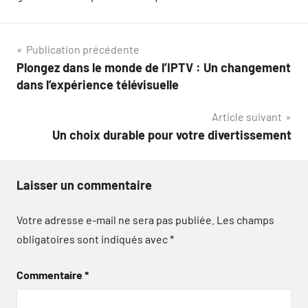
Navigation
Publication précédente
Plongez dans le monde de l’IPTV : Un changement
de
dans l’expérience télévisuelle
l’article
Article suivant
Un choix durable pour votre divertissement
Laisser un commentaire
Votre adresse e-mail ne sera pas publiée.
Les champs
obligatoires sont indiqués avec
*
Commentaire
*