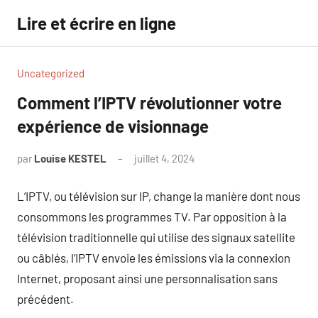
Aller
Lire et écrire en ligne
au
contenu
Uncategorized
Comment l’IPTV révolutionner votre
expérience de visionnage
par
Louise KESTEL
juillet 4, 2024
Aucun
commentaire
L’IPTV, ou télévision sur IP, change la manière dont nous
consommons les programmes TV. Par opposition à la
télévision traditionnelle qui utilise des signaux satellite
ou câblés, l’IPTV envoie les émissions via la connexion
Internet, proposant ainsi une personnalisation sans
précédent.