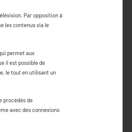
élévision. Par opposition à
se les contenus via le
 qui permet aux
e il est possible de
le tout en utilisant un
de procédés de
même avec des connexions