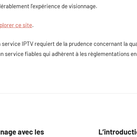
idérablement l’expérience de visionnage.
plorer ce site
.
service IPTV requiert de la prudence concernant la quali
un service fiables qui adhèrent à les règlementations en
nnage avec les
L’introducti