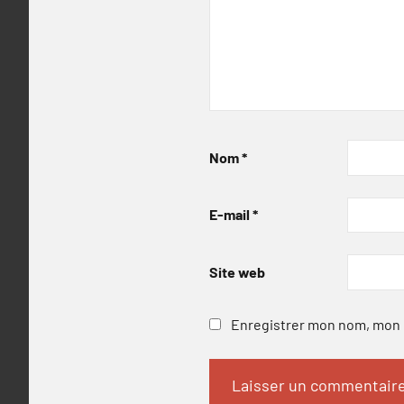
Nom
*
E-mail
*
Site web
Enregistrer mon nom, mon e