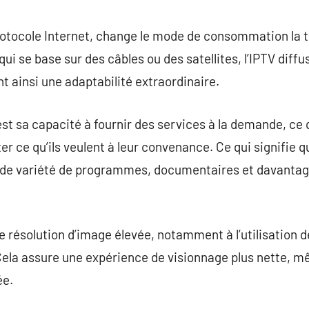
commentaire
protocole Internet, change le mode de consommation la t
 qui se base sur des câbles ou des satellites, l’IPTV diffu
t ainsi une adaptabilité extraordinaire.
est sa capacité à fournir des services à la demande, ce
r ce qu’ils veulent à leur convenance. Ce qui signifie qu
de variété de programmes, documentaires et davantage, 
ne résolution d’image élevée, notamment à l’utilisation 
ela assure une expérience de visionnage plus nette, 
ée.