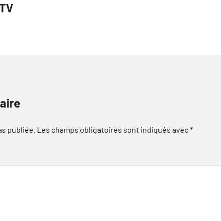
PTV
aire
as publiée.
Les champs obligatoires sont indiqués avec
*