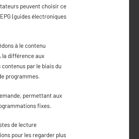
ectateurs peuvent choisir ce
s EPG (guides électroniques
cédons à le contenu
À la différence aux
s contenus par le biais du
é de programmes.
a demande, permettant aux
rogrammations fixes.
istes de lecture
ions pour les regarder plus