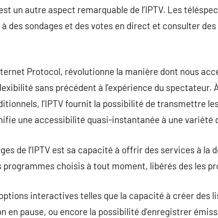
té est un autre aspect remarquable de l’IPTV. Les télésp
er à des sondages et des votes en direct et consulter de
Internet Protocol, révolutionne la manière dont nous ac
lexibilité sans précédent à l’expérience du spectateur. 
itionnels, l’IPTV fournit la possibilité de transmettre le
gnifie une accessibilité quasi-instantanée à une variét
ges de l’IPTV est sa capacité à offrir des services à l
es programmes choisis à tout moment, libérés des les p
 options interactives telles que la capacité à créer des l
on en pause, ou encore la possibilité d’enregistrer émiss