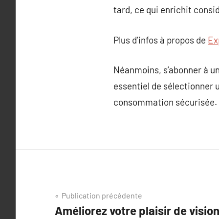
tard, ce qui enrichit cons
Plus d’infos à propos de
Ex
Néanmoins, s’abonner à un 
essentiel de sélectionner 
consommation sécurisée.
Navigation
Publication précédente
Améliorez votre plaisir de visio
de