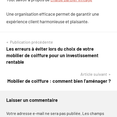
Une organisation efficace permet de garantir une
expérience client harmonieuse et plaisante.
Navigation
Publication précédente
Les erreurs à éviter lors du choix de votre
de
mobilier de coiffure pour un investissement
l’article
rentable
Article suivant
Mobilier de coiffure : comment bien l’aménager ?
Laisser un commentaire
Votre adresse e-mail ne sera pas publiée.
Les champs