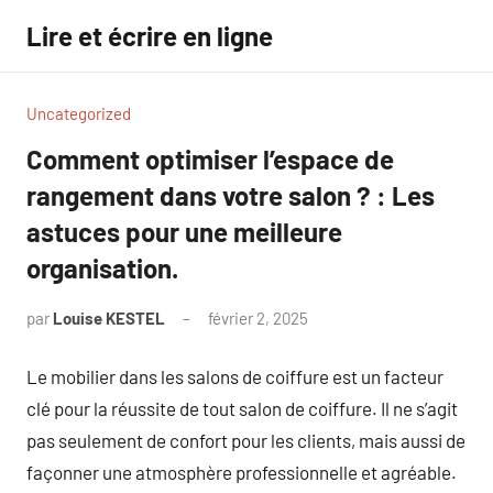
Aller
Lire et écrire en ligne
au
contenu
Uncategorized
Comment optimiser l’espace de
rangement dans votre salon ? : Les
astuces pour une meilleure
organisation.
par
Louise KESTEL
février 2, 2025
Aucun
commentaire
Le mobilier dans les salons de coiffure est un facteur
clé pour la réussite de tout salon de coiffure. Il ne s’agit
pas seulement de confort pour les clients, mais aussi de
façonner une atmosphère professionnelle et agréable.