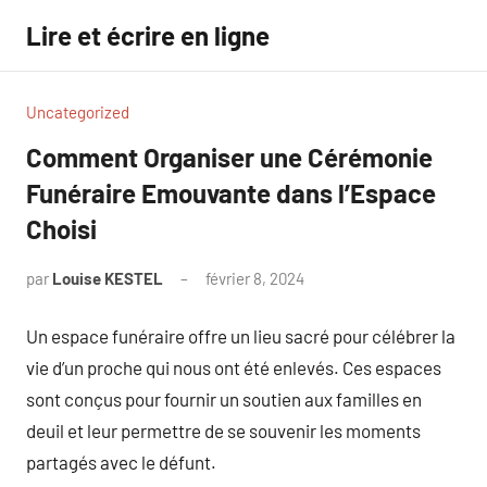
Aller
Lire et écrire en ligne
au
contenu
Uncategorized
Comment Organiser une Cérémonie
Funéraire Emouvante dans l’Espace
Choisi
par
Louise KESTEL
février 8, 2024
Aucun
commentaire
Un espace funéraire offre un lieu sacré pour célébrer la
vie d’un proche qui nous ont été enlevés. Ces espaces
sont conçus pour fournir un soutien aux familles en
deuil et leur permettre de se souvenir les moments
partagés avec le défunt.