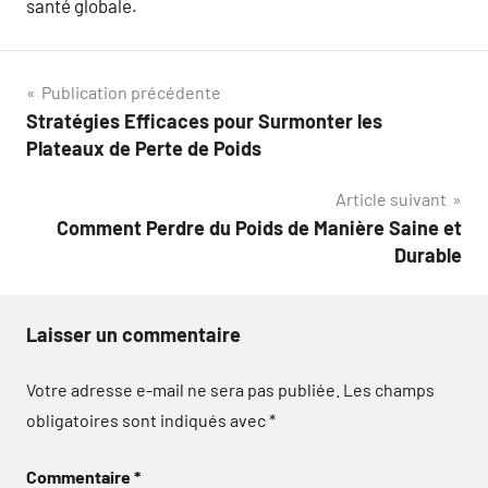
santé globale.
Navigation
Publication précédente
Stratégies Efficaces pour Surmonter les
de
Plateaux de Perte de Poids
l’article
Article suivant
Comment Perdre du Poids de Manière Saine et
Durable
Laisser un commentaire
Votre adresse e-mail ne sera pas publiée.
Les champs
obligatoires sont indiqués avec
*
Commentaire
*