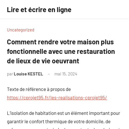
Aller
Lire et écrire en ligne
au
contenu
Uncategorized
Comment rendre votre maison plus
fonctionnelle avec une restauration
de lieux de vie oeuvrant
par
Louise KESTEL
mai 15, 2024
Aucun
commentaire
Texte de référence à propos de
https://cprojet95.fr/les-realisations-cprojet95/
L’isolation de habitation est un élément important pour
garantir le confort thermique de votre domicile, de