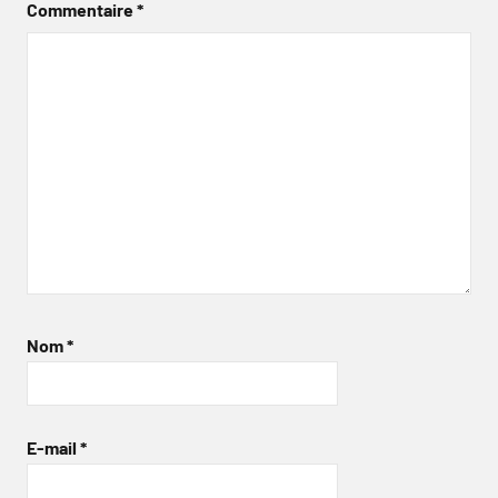
Commentaire
*
Nom
*
E-mail
*