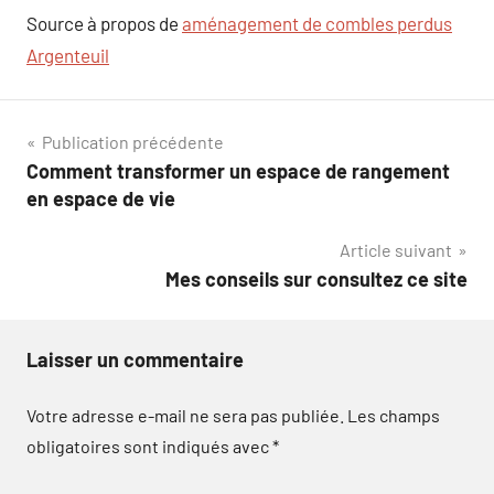
Source à propos de
aménagement de combles perdus
Argenteuil
Navigation
Publication précédente
Comment transformer un espace de rangement
de
en espace de vie
l’article
Article suivant
Mes conseils sur consultez ce site
Laisser un commentaire
Votre adresse e-mail ne sera pas publiée.
Les champs
obligatoires sont indiqués avec
*