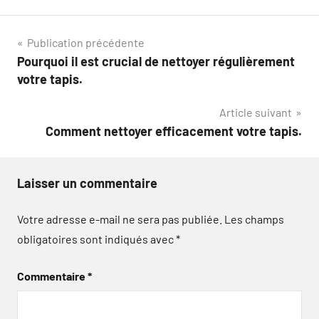
Navigation
Publication précédente
Pourquoi il est crucial de nettoyer régulièrement
de
votre tapis.
l’article
Article suivant
Comment nettoyer efficacement votre tapis.
Laisser un commentaire
Votre adresse e-mail ne sera pas publiée.
Les champs
obligatoires sont indiqués avec
*
Commentaire
*