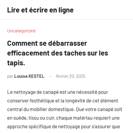
Aller
Lire et écrire en ligne
au
contenu
Uncategorized
Comment se débarrasser
efficacement des taches sur les
tapis.
par
Louise KESTEL
février 20, 2025
Aucun
commentaire
Le nettoyage de canapé est une nécessité pour
conserver l’esthétique et la longévité de cet élément
central du mobilier domestique. Que votre canapé soit
en suède, tissu ou cuir, chaque matériau requiert une
approche spécifique de nettoyage pour s’assurer que