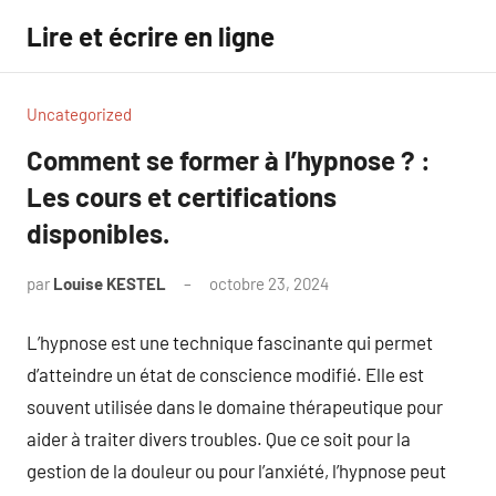
Aller
Lire et écrire en ligne
au
contenu
Uncategorized
Comment se former à l’hypnose ? :
Les cours et certifications
disponibles.
par
Louise KESTEL
octobre 23, 2024
Aucun
commentaire
L’hypnose est une technique fascinante qui permet
d’atteindre un état de conscience modifié. Elle est
souvent utilisée dans le domaine thérapeutique pour
aider à traiter divers troubles. Que ce soit pour la
gestion de la douleur ou pour l’anxiété, l’hypnose peut