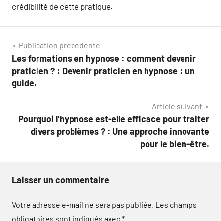
crédibilité de cette pratique.
Navigation
Publication précédente
Les formations en hypnose : comment devenir
de
praticien ? : Devenir praticien en hypnose : un
l’article
guide.
Article suivant
Pourquoi l’hypnose est-elle efficace pour traiter
divers problèmes ? : Une approche innovante
pour le bien-être.
Laisser un commentaire
Votre adresse e-mail ne sera pas publiée.
Les champs
obligatoires sont indiqués avec
*